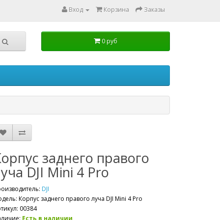
Вход
Корзина
Заказы
0 руб
Корпус заднего правого
уча DJI Mini 4 Pro
роизводитель:
DJI
дель: Корпус заднего правого луча DJI Mini 4 Pro
тикул: 00384
аличие:
Есть в наличии