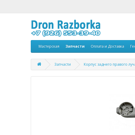
Мастерская
Запчасти
Оплата и Доставка
Ге
Запчасти
Корпус заднего правого луча 