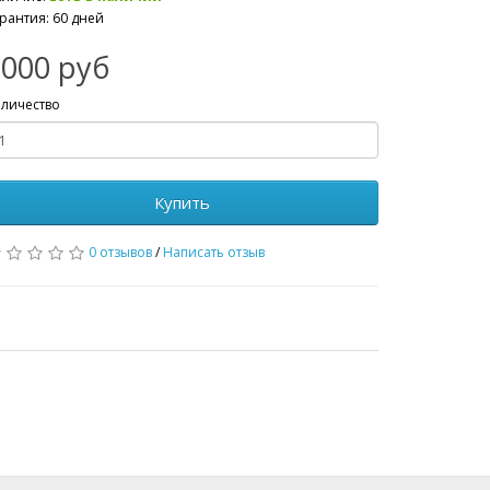
рантия: 60 дней
2000 руб
личество
Купить
0 отзывов
/
Написать отзыв